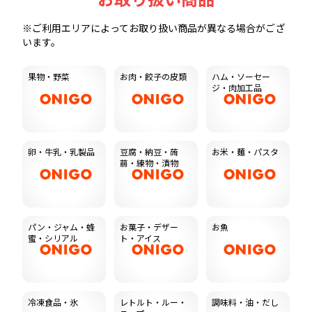
※ご利用エリアによってお取り扱い商品が異なる場合がござ
います。
果物・野菜
お肉・餃子の皮類
ハム・ソーセー
ジ・肉加工品
卵・牛乳・乳製品
豆腐・納豆・蒟
お米・麺・パスタ
蒻・練物・漬物
パン・ジャム・蜂
お菓子・デザー
お魚
蜜・シリアル
ト・アイス
冷凍食品・氷
レトルト・ルー・
調味料・油・だし