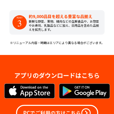
約9,000品目を超える豊富な品揃え
POINT
3
新鮮な野菜、果物、精肉などの生鮮食品や、お惣菜
やお寿司、乳製品などに加え、日用品を含めた品揃
えを拡充します。
※リニューアル内容・時期はエリアにより異なる場合がございます。
アプリのダウンロードはこちら
PCでご利用の方はこちら