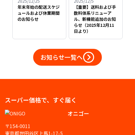
2025/12/25
2025/12/5
年末年始の配送スケジ
【重要】送料および手
ュールおよび休業期間
数料体系リニューア
のお知らせ
ル、新機能追加のお知
らせ（2025年12月11
日より）
お知らせ一覧へ
スーパー価格で、すぐ届く
オニゴー
〒154-0011
東京都世田谷区上馬1-17-5